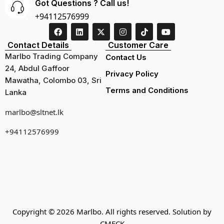
Got Questions ? Call us!
+94112576999
Contact Details
Customer Care
Marlbo Trading Company
Contact Us
24, Abdul Gaffoor
Privacy Policy
Mawatha, Colombo 03, Sri
Terms and Conditions
Lanka
marlbo@sltnet.lk
+94112576999
Copyright © 2026 Marlbo. All rights reserved. Solution by
CMECK